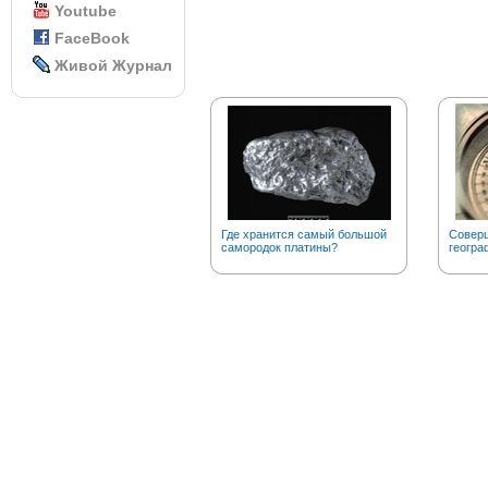
Youtube
FaceBook
Живой Журнал
Где хранится самый большой
Соверш
самородок платины?
геогра