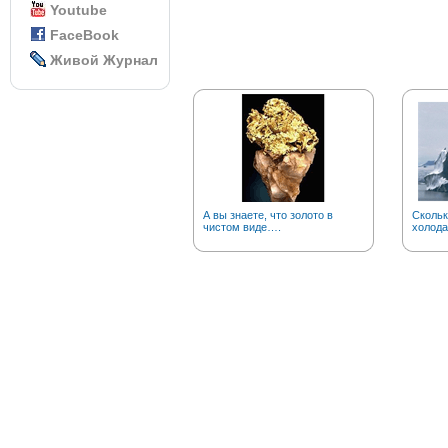
Youtube
FaceBook
Живой Журнал
А вы знаете, что золото в
Скольк
чистом виде….
холода