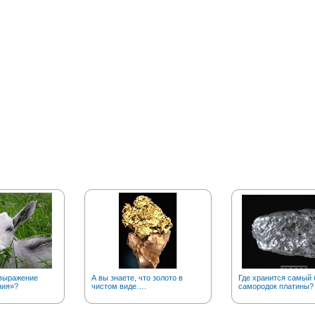
выражение
А вы знаете, что золото в
Где хранится самый
ния»?
чистом виде….
самородок платины?