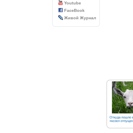
Youtube
FaceBook
Живой Журнал
Откуда пошло 
«козел отпуще