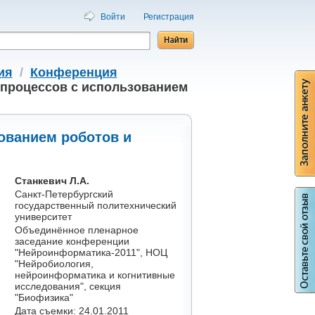
Войти
Регистрация
ия
/
Конференция
процессов с использованием
ованием роботов и
Станкевич Л.А.
Санкт-Петербургский
государственный политехнический
университет
Объединённое пленарное
заседание конференции
"Нейроинформатика-2011", НОЦ
"Нейробиология,
нейроинформатика и когнитивные
исследования", секция
"Биофизика"
Дата съемки: 24.01.2011