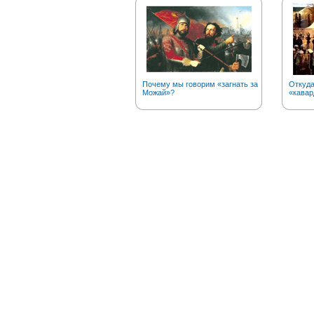
Почему мы говорим «загнать за
Откуда
Можай»?
«кавар