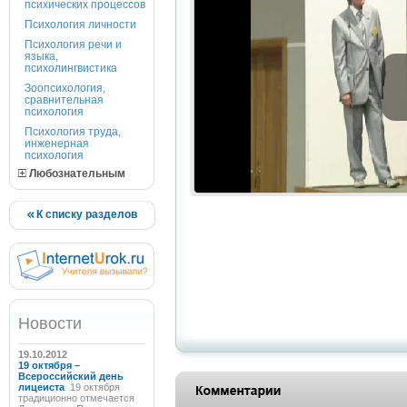
психических процессов
Психология личности
Психология речи и
языка,
психолингвистика
Зоопсихология,
сравнительная
психология
Психология труда,
инженерная
психология
Любознательным
К списку разделов
Новости
19.10.2012
19 октября –
Всероссийский день
лицеиста
19 октября
традиционно отмечается