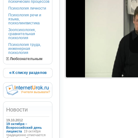
психических процессов
Психология личности
Психология речи и
языка,
психолингвистика
Зоопсихология,
сравнительная
психология
Психология труда,
инженерная
психология
Любознательным
К списку разделов
Новости
19.10.2012
19 октября –
Всероссийский день
лицеиста
19 октября
традиционно отмечается