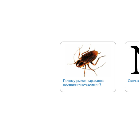
Почему рыжих тараканов
Скольк
прозвали «прусаками»?