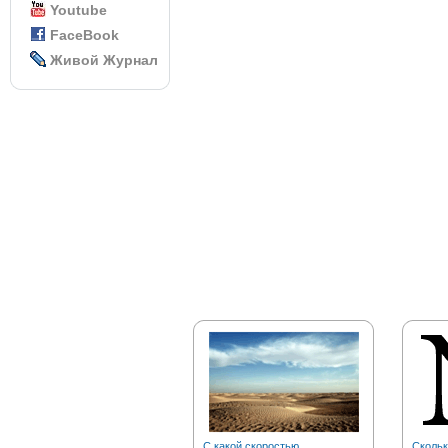
Youtube
FaceBook
Живой Журнал
С какой скоростью
Скольк