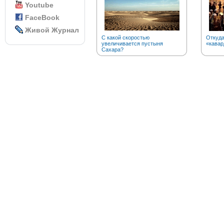
Youtube
FaceBook
Живой Журнал
С какой скоростью
Откуда
увеличивается пустыня
«кавар
Сахара?