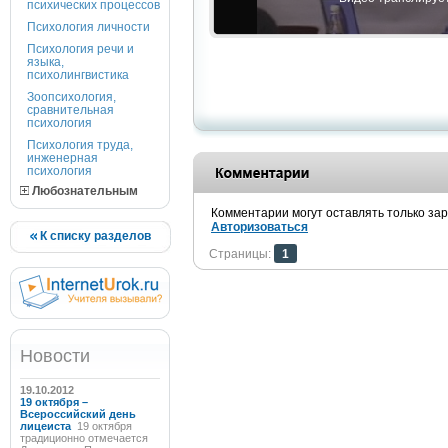
психических процессов
Психология личности
Психология речи и
языка,
психолингвистика
Зоопсихология,
сравнительная
психология
Психология труда,
инженерная
психология
Любознательным
Комментарии могут оставлять только за
Авторизоваться
К списку разделов
Страницы:
1
Новости
19.10.2012
19 октября –
Всероссийский день
лицеиста
19 октября
традиционно отмечается