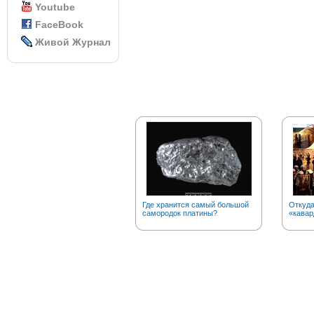
Youtube
FaceBook
Живой Журнал
Где хранится самый большой
Откуда
самородок платины?
«кавар