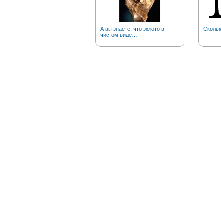
А вы знаете, что золото в
Скольк
чистом виде….