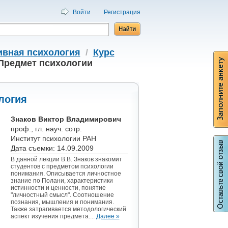
Войти
Регистрация
ивная психология
/
Курс
 Предмет психологии
логия
Знаков Виктор Владимирович
проф., гл. науч. сотр.
Институт психологии РАН
Дата съемки: 14.09.2009
В данной лекции В.В. Знаков знакомит
студентов с предметом психологии
понимания. Описывается личностное
знание по Полани, характеристики
истинности и ценности, понятие
"личностный смысл". Соотношение
познания, мышления и понимания.
Также затрагивается методологический
аспект изучения предмета....
Далее »