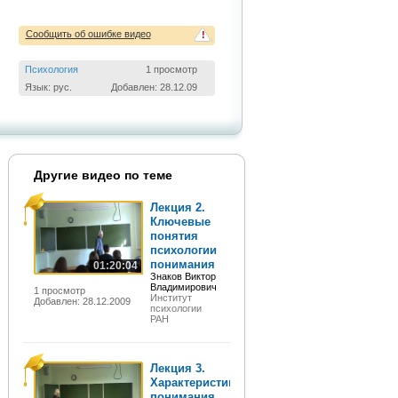
Сообщить об ошибке видео
!
Психология
1 просмотр
Язык: рус.
Добавлен: 28.12.09
Другие видео по теме
Лекция 2.
Ключевые
понятия
психологии
понимания
01:20:04
Знаков Виктор
Владимирович
1 просмотр
Институт
Добавлен: 28.12.2009
психологии
РАН
Лекция 3.
Характеристики
понимания.