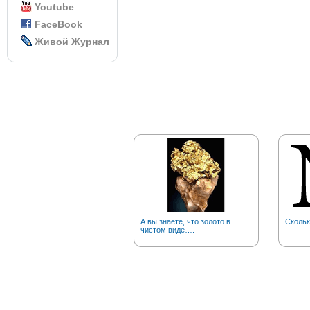
Youtube
FaceBook
Живой Журнал
А вы знаете, что золото в
Скольк
чистом виде….