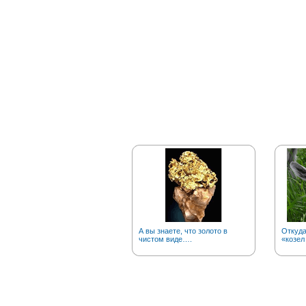
А вы знаете, что золото в
Откуд
чистом виде….
«козел