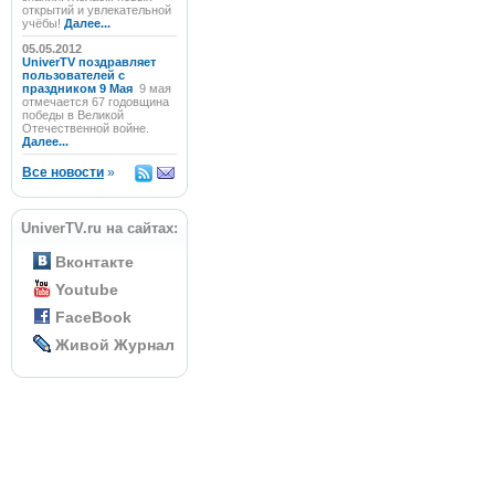
открытий и увлекательной
учёбы!
Далее...
05.05.2012
UniverTV поздравляет
пользователей с
праздником 9 Мая
9 мая
отмечается 67 годовщина
победы в Великой
Отечественной войне.
Далее...
Все новости
»
UniverTV.ru на сайтах:
Вконтакте
Youtube
FaceBook
Живой Журнал