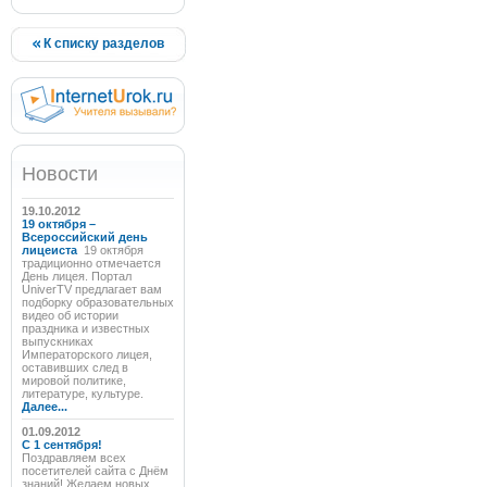
К списку разделов
Новости
19.10.2012
19 октября –
Всероссийский день
лицеиста
19 октября
традиционно отмечается
День лицея. Портал
UniverTV предлагает вам
подборку образовательных
видео об истории
праздника и известных
выпускниках
Императорского лицея,
оставивших след в
мировой политике,
литературе, культуре.
Далее...
01.09.2012
C 1 сентября!
Поздравляем всех
посетителей сайта с Днём
знаний! Желаем новых