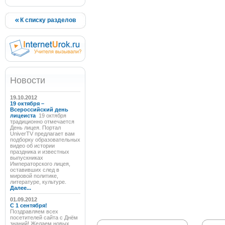
К списку разделов
Новости
19.10.2012
19 октября –
Всероссийский день
лицеиста
19 октября
традиционно отмечается
День лицея. Портал
UniverTV предлагает вам
подборку образовательных
видео об истории
праздника и известных
выпускниках
Императорского лицея,
оставивших след в
мировой политике,
литературе, культуре.
Далее...
01.09.2012
C 1 сентября!
Поздравляем всех
посетителей сайта с Днём
знаний! Желаем новых