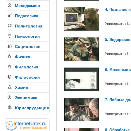
Менеджмент
4. Познание 
Педагогика
Университет Ш
Политология
Психология
5. Эндорфины
Социология
Университет Ш
Физика
Филология
6. Мозговые 
Философия
Университет Ш
Химия
Экономика
7. Лобные до
Юриспруденция
Университет Ш
8. Обработка