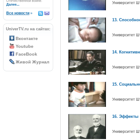
Отечественной войне.
Университет Ш
Далее...
Все новости
»
13. Способн
UniverTV.ru на сайтах:
Университет Ш
Вконтакте
Youtube
14. Когнитив
FaceBook
Живой Журнал
Университет Ш
15. Социальн
Университет Ш
16. Эффекты 
Университет Ш