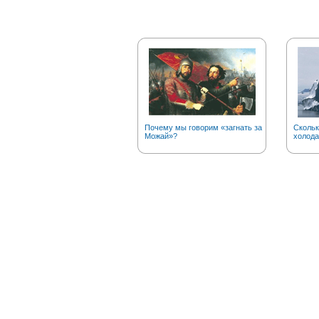
Почему мы говорим «загнать за
Скольк
Можай»?
холода