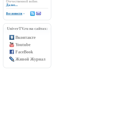
Отечественной войне.
Далее...
Все новости
»
UniverTV.ru на сайтах:
Вконтакте
Youtube
FaceBook
Живой Журнал