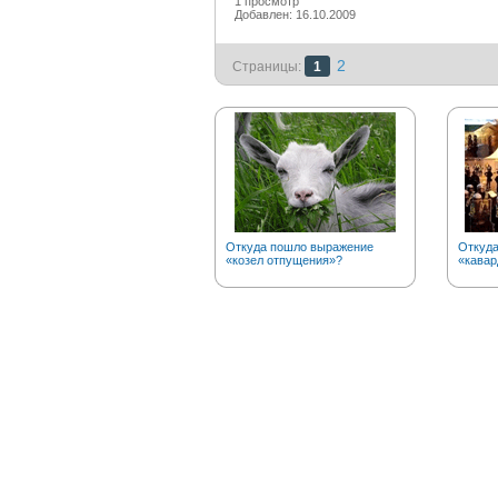
1 просмотр
Добавлен: 16.10.2009
2
Страницы:
1
Откуда пошло выражение
Откуда
«козел отпущения»?
«кавар