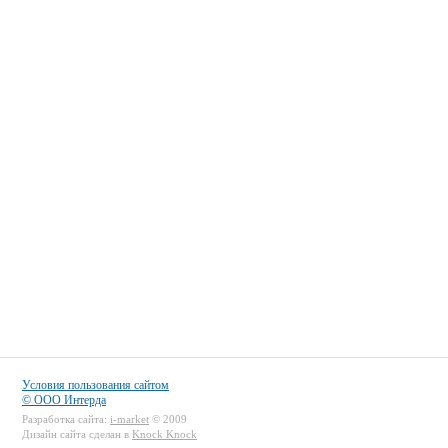
Условия пользования сайтом
© ООО Интерда
Разработка сайта:
i-market
© 2009
Дизайн сайта сделан в
Knock Knock