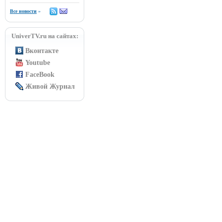
Все новости
»
UniverTV.ru на сайтах:
Вконтакте
Youtube
FaceBook
Живой Журнал