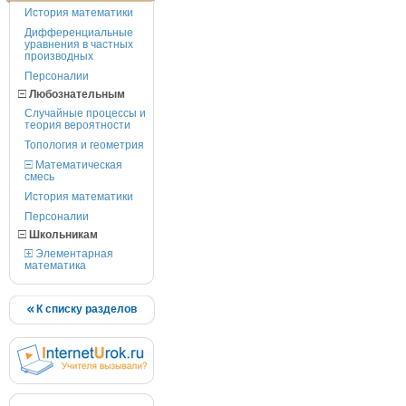
История математики
Дифференциальные
уравнения в частных
производных
Персоналии
Любознательным
Случайные процессы и
теория вероятности
Топология и геометрия
Математическая
смесь
История математики
Персоналии
Школьникам
Элементарная
математика
К списку разделов