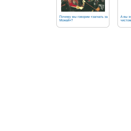
Почему мы говорим «загнать за
А вы з
Можай»?
чистом