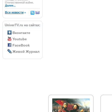
Отечественной войне.
Далее...
Все новости
»
UniverTV.ru на сайтах:
Вконтакте
Youtube
FaceBook
Живой Журнал