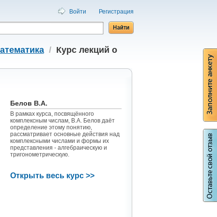
Войти
Регистрация
атематика
/
Курс лекций о
Белов В.А.
В рамках курса, посвящённого
комплексным числам, В.А. Белов даёт
определение этому понятию,
рассматривает основные действия над
комплексными числами и формы их
представления - алгебраическую и
тригонометрическую.
Открыть весь курс >>