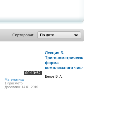
Сортировка:
Лекция 3.
Тригонометрическая
форма
комплексного числа
00:13:52
Белов В. А.
Математика
1 просмотр
Добавлен: 14.01.2010