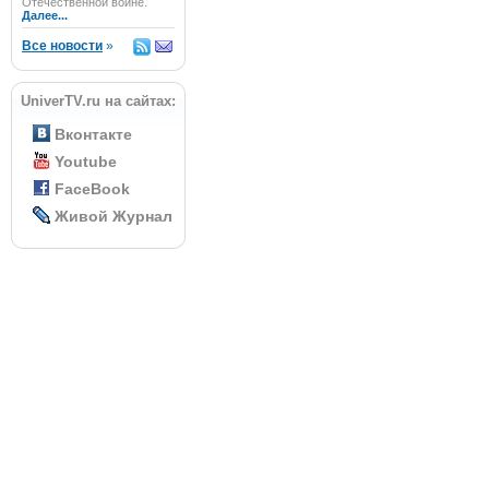
Отечественной войне.
Далее...
Все новости
»
UniverTV.ru на сайтах:
Вконтакте
Youtube
FaceBook
Живой Журнал