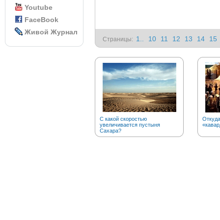
Youtube
FaceBook
Живой Журнал
1..
10
11
12
13
14
15
Страницы:
С какой скоростью
Откуда
увеличивается пустыня
«кавар
Сахара?