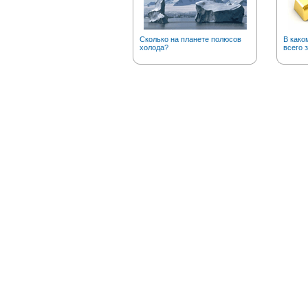
Сколько на планете полюсов
В како
холода?
всего 