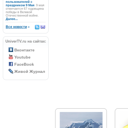
пользователей с
праздником 9 Мая
9 мая
отмечается 67 годовщина
победы в Великой
Отечественной войне.
Далее...
Все новости
»
UniverTV.ru на сайтах:
Вконтакте
Youtube
FaceBook
Живой Журнал