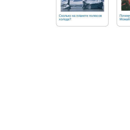
Сколько на планете полюсов
Почему
холода?
Можай