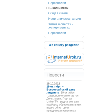
Персоналии
Школьникам
Общая химия
Неорганическая химия
Химия в опытах и
экспериментах
Персоналии
К списку разделов
Новости
19.10.2012
19 октября –
Всероссийский день
лицеиста
19 октября
традиционно отмечается
День лицея. Портал
UniverTV предлагает вам
подборку образовательных
видео об истории
праздника и известных