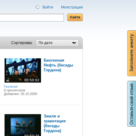
Войти
Регистрация
Сортировка:
Биогенная
Нефть (беседы
Гордона)
00:50:02
Геология
6 просмотров
Добавлен: 26.10.2009
Земля и
гравитация
(беседы
Гордона)