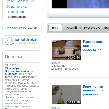
Материаловедение
Общая физика
Персоналии
Школьникам
Все
К списку разделов
Русский
Русские субтитры
Расширение
при
замерзании
Новости
00:00:54
Физика
19.10.2012
1 просмотр
19 октября –
Добавлен: 18.07.2009
Всероссийский день
лицеиста
19 октября
традиционно отмечается
День лицея. Портал
UniverTV предлагает вам
подборку образовательных
Кипение при
видео об истории
понеженном
праздника и известных
давлении
выпускниках
Императорского лицея,
оставивших след в
00:01:38
мировой политике,
литературе, культуре.
Физика