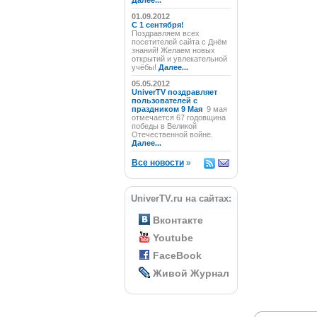
Далее...
01.09.2012
C 1 сентября!
Поздравляем всех
посетителей сайта с Днём
знаний! Желаем новых
открытий и увлекательной
учёбы!
Далее...
05.05.2012
UniverTV поздравляет
пользователей с
праздником 9 Мая
9 мая
отмечается 67 годовщина
победы в Великой
Отечественной войне.
Далее...
Все новости
»
UniverTV.ru на сайтах:
Вконтакте
Youtube
FaceBook
Живой Журнал