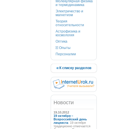
Молекулярная физика
и термодинамика
Электричество и
магнетизм
Теория
относительности
Астрофизика и
космология
Оптика
Опыты
Персоналии
К списку разделов
Новости
19.10.2012
19 октября –
Всероссийский день
лицеиста
19 октября
традиционно отмечается