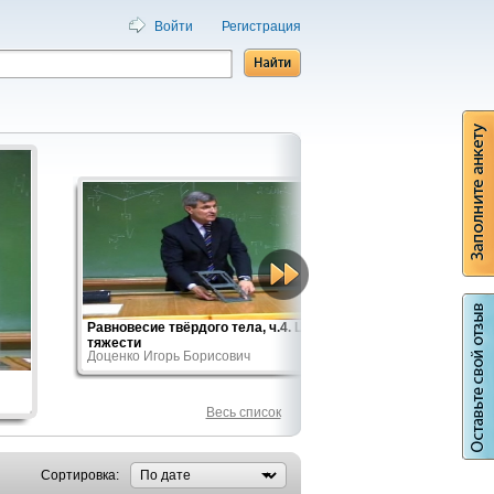
Войти
Регистрация
Равновесие твёрдого тела, ч.4. Центр
тяжести
Доценко Игорь Борисович
Весь список
Сортировка: