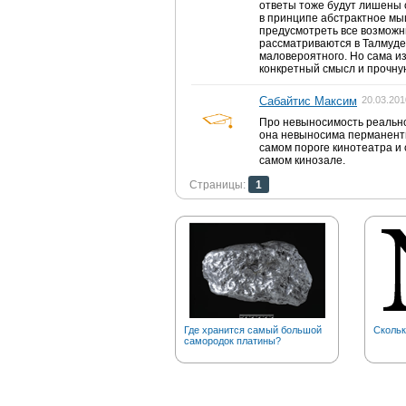
ответы тоже будут лишены 
в принципе абстрактное м
предусмотреть все возможн
рассматриваются в Талмуде,
маловероятного. Но сама и
конкретный смысл и прочну
Сабайтис Максим
20.03.201
Про невыносимость реально
она невыносима перманентно
самом пороге кинотеатра и с
самом кинозале.
Страницы:
1
Где хранится самый большой
Скольк
самородок платины?