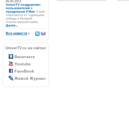
05.05.2012
UniverTV поздравляет
пользователей с
праздником 9 Мая
9 мая
отмечается 67 годовщина
победы в Великой
Отечественной войне.
Далее...
Все новости
»
UniverTV.ru на сайтах:
Вконтакте
Youtube
FaceBook
Живой Журнал