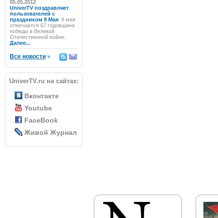
05.05.2012
UniverTV поздравляет
пользователей с
праздником 9 Мая
9 мая
отмечается 67 годовщина
победы в Великой
Отечественной войне.
Далее...
Все новости
»
UniverTV.ru на сайтах:
Вконтакте
Youtube
FaceBook
Живой Журнал