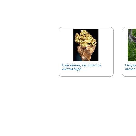
А вы знаете, что золото в
Откуд
чистом виде….
«козел