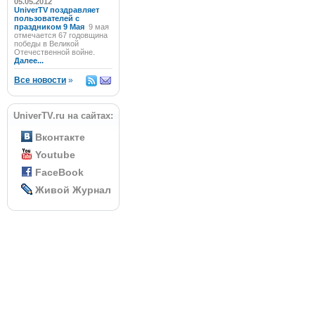
05.05.2012
UniverTV поздравляет
пользователей с
праздником 9 Мая
9 мая
отмечается 67 годовщина
победы в Великой
Отечественной войне.
Далее...
Все новости
»
UniverTV.ru на сайтах:
Вконтакте
Youtube
FaceBook
Живой Журнал