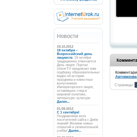
Новости
19.10.2012
19 октября –
Всероссийский день
лицеиста
19 октября
традиционно отмечается
День лицея. Портал
UniverTV предлагает вам
подборку образовательных
Комментарии
видео об истории
Авторизова
праздника и известных
выпускниках
Страницы:
Императорского лицея,
оставивших след в
мировой политике,
литературе, культуре.
Далее...
01.09.2012
C 1 сентября!
Поздравляем всех
посетителей сайта с Днём
знаний! Желаем новых
открытий и увлекательной
учёбы!
Далее...