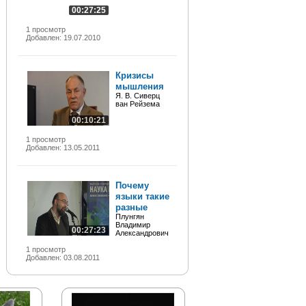
00:27:25
1 просмотр
Добавлен: 19.07.2010
Кризисы
мышления
Я. В. Сиверц
ван Рейзема
00:10:21
1 просмотр
Добавлен: 13.05.2011
Почему
языки такие
разные
Плунгян
Владимир
00:27:23
Александрович
1 просмотр
Добавлен: 03.08.2011