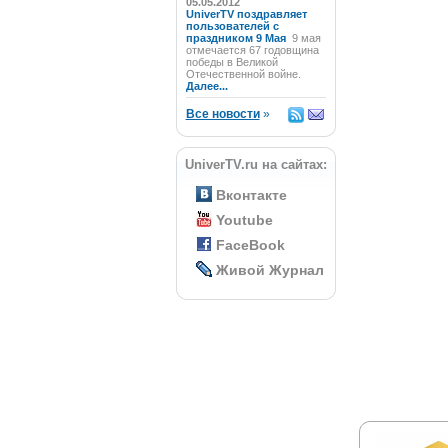
05.05.2012
UniverTV поздравляет
пользователей с
праздником 9 Мая
9 мая
отмечается 67 годовщина
победы в Великой
Отечественной войне.
Далее...
Все новости
»
UniverTV.ru на сайтах:
Вконтакте
Youtube
FaceBook
Живой Журнал