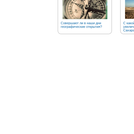
Совершают ли в наши дни
С како
географические открытия?
увелич
Сахар