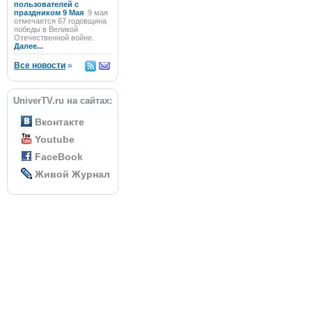
пользователей с
праздником 9 Мая
9 мая
отмечается 67 годовщина
победы в Великой
Отечественной войне.
Далее...
Все новости
»
UniverTV.ru на сайтах:
Вконтакте
Youtube
FaceBook
Живой Журнал