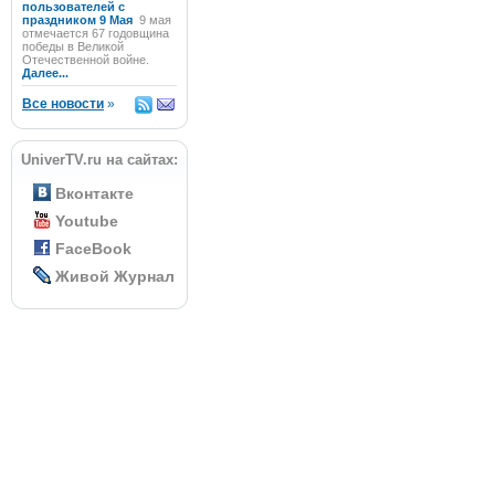
пользователей с
праздником 9 Мая
9 мая
отмечается 67 годовщина
победы в Великой
Отечественной войне.
Далее...
Все новости
»
UniverTV.ru на сайтах:
Вконтакте
Youtube
FaceBook
Живой Журнал