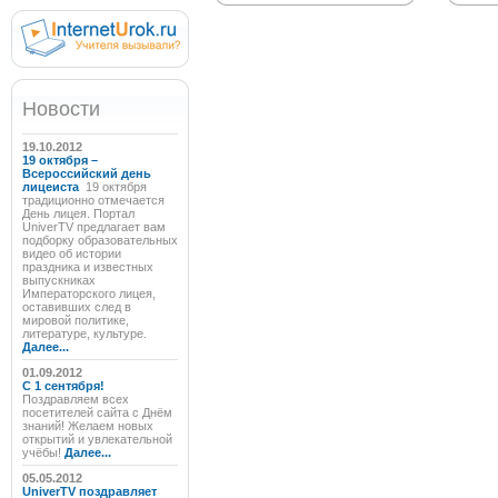
Новости
19.10.2012
19 октября –
Всероссийский день
лицеиста
19 октября
традиционно отмечается
День лицея. Портал
UniverTV предлагает вам
подборку образовательных
видео об истории
праздника и известных
выпускниках
Императорского лицея,
оставивших след в
мировой политике,
литературе, культуре.
Далее...
01.09.2012
C 1 сентября!
Поздравляем всех
посетителей сайта с Днём
знаний! Желаем новых
открытий и увлекательной
учёбы!
Далее...
05.05.2012
UniverTV поздравляет