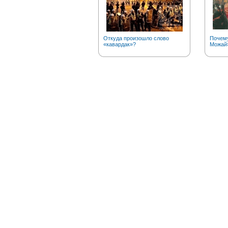
Откуда произошло слово
Почему
«кавардак»?
Можай