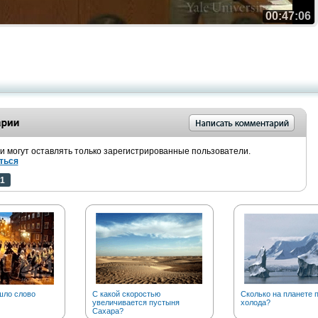
00:47:06
 могут оставлять только зарегистрированные пользователи.
ться
1
шло слово
С какой скоростью
Сколько на планете 
увеличивается пустыня
холода?
Сахара?