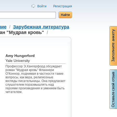
Войти
Регистрация
ние
/
Зарубежная литература
ан "Мудрая кровь"
/
Amy Hungerford
Yale University
Профессор Э.Хангерфорд обсуждает
роман "Мудрая кровь" Фланнери
О’Коннор, поднимая в частности такие
вопросы, как вера, религиозные
взгляды писательницы. Она предлагает
слушателем поразмышлять над
героями произведения и умением быть
читателем.