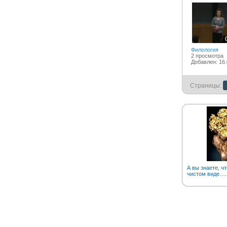
Филология
2 просмотра
Добавлен: 16.
Страницы:
А вы знаете, чт
чистом виде….