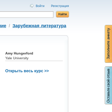
Войти
Регистрация
ние
/
Зарубежная литература
Amy Hungerford
Yale University
Открыть весь курс >>