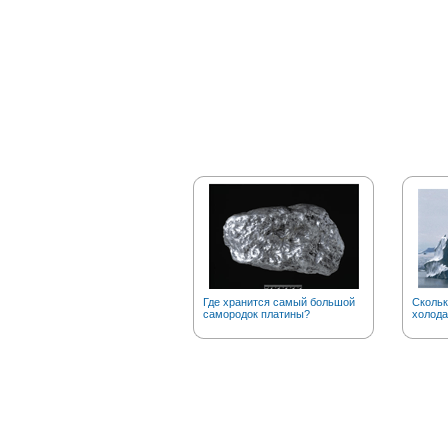
Где хранится самый большой
Скольк
самородок платины?
холода