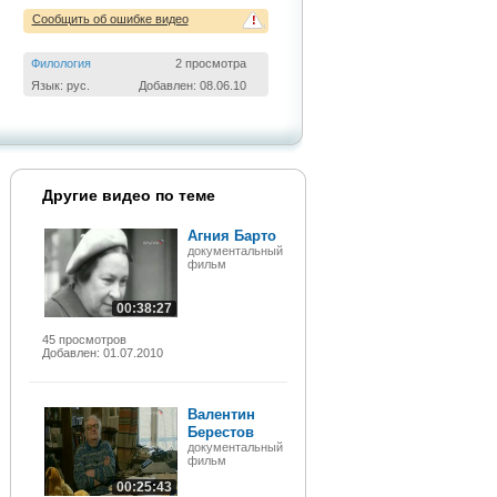
Сообщить об ошибке видео
!
Филология
2 просмотра
Язык: рус.
Добавлен: 08.06.10
Другие видео по теме
Агния Барто
документальный
фильм
00:38:27
45 просмотров
Добавлен: 01.07.2010
Валентин
Берестов
документальный
фильм
00:25:43