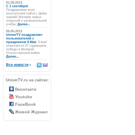
01.09.2012
C 1 сентября!
Поздравляем всех
посетителей сайта с Днём
знаний! Желаем новых
открытий и увлекательной
учёбы!
Далее...
05.05.2012
UniverTV поздравляет
пользователей с
праздником 9 Мая
9 мая
отмечается 67 годовщина
победы в Великой
Отечественной войне.
Далее...
Все новости
»
UniverTV.ru на сайтах:
Вконтакте
Youtube
FaceBook
Живой Журнал