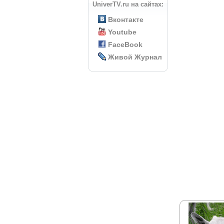
UniverTV.ru на сайтах:
Вконтакте
Youtube
FaceBook
Живой Журнал