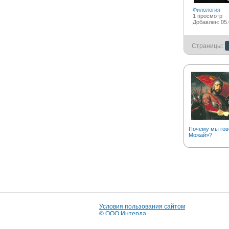
Филология
1 просмотр
Добавлен: 05.
Страницы:
Почему мы гов
Можай»?
Условия пользования сайтом
© ООО Интерда
Разработка сайта:
i-market
© 2009