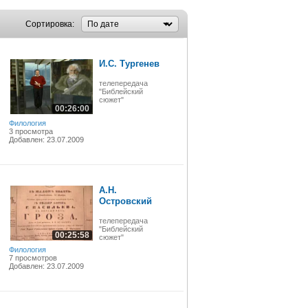
Сортировка:
И.С. Тургенев
телепередача
"Библейский
сюжет"
00:26:00
Филология
3 просмотра
Добавлен: 23.07.2009
А.Н.
Островский
телепередача
"Библейский
00:25:58
сюжет"
Филология
7 просмотров
Добавлен: 23.07.2009