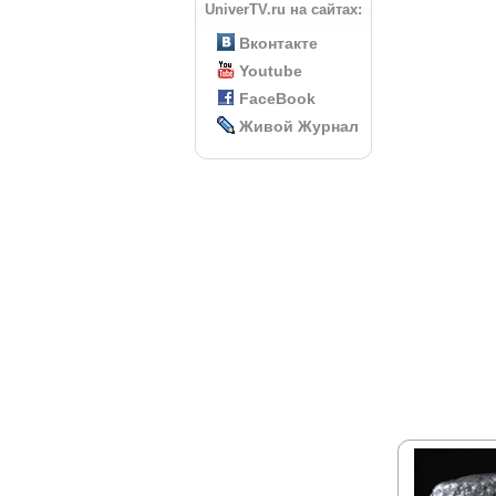
UniverTV.ru на сайтах:
Вконтакте
Youtube
FaceBook
Живой Журнал