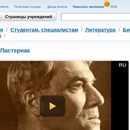
оекте
Полезные cсылки
Доска почета
Прислать материал
RSS
Страницы учреждений
я
/
Студентам, cпециалистам
/
Литература
/
Би
к
/
 Пастернак
RU