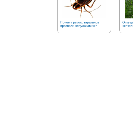
Почему рыжих тараканов
Откуд
прозвали «прусаками»?
«козел