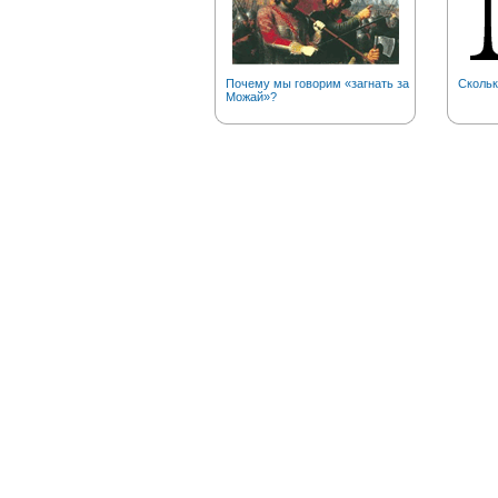
Почему мы говорим «загнать за
Скольк
Можай»?