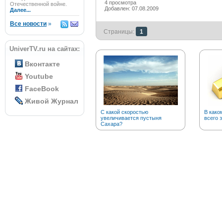
4 просмотра
Отечественной войне.
Добавлен: 07.08.2009
Далее...
Все новости
»
Страницы:
1
UniverTV.ru на сайтах:
Вконтакте
Youtube
FaceBook
Живой Журнал
С какой скоростью
В како
увеличивается пустыня
всего 
Сахара?